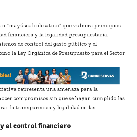
 un “mayúsculo desatino” que vulnera principios
ad financiera y la legalidad presupuestaria.
ismos de control del gasto público y el
omo la Ley Orgánica de Presupuesto para el Sector
niciativa representa una amenaza para la
conocer compromisos sin que se hayan cumplido las
rar la transparencia y legalidad en las
y el control financiero