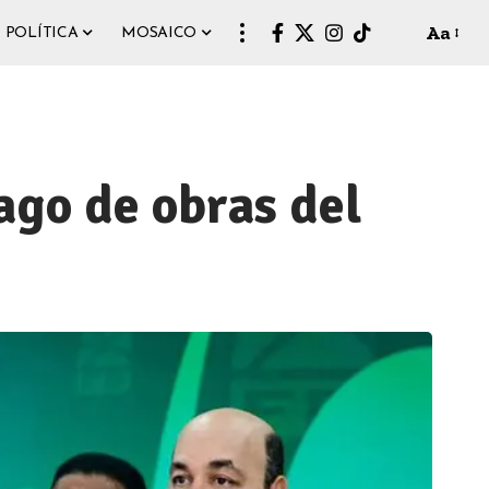
Aa
POLÍTICA
MOSAICO
ago de obras del