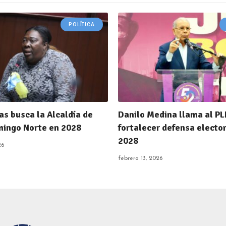
POLÍTICA
as busca la Alcaldía de
Danilo Medina llama al PL
ingo Norte en 2028
fortalecer defensa electo
2028
26
febrero 13, 2026