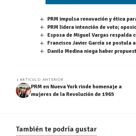
PRM impulsa renovación y ética par
PRM lidera intención de voto; opos
Esposa de Miguel Vargas respalda c
Francisco Javier García se postula 
Danilo Medina niega haber propuest
ARTÍCULO ANTERIOR
PRM en Nueva York rinde homenaje a
mujeres de la Revolución de 1965
También te podría gustar