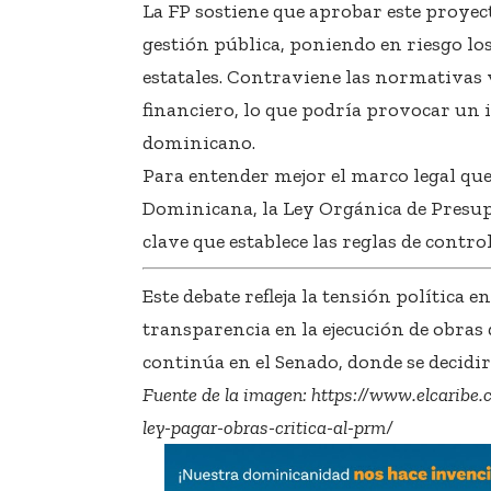
La FP sostiene que aprobar este proyec
gestión pública, poniendo en riesgo los
estatales. Contraviene las normativas 
financiero, lo que podría provocar un 
dominicano.
Para entender mejor el marco legal que 
Dominicana, la Ley Orgánica de Presup
clave que establece las reglas de contr
Este debate refleja la tensión política 
transparencia en la ejecución de obras 
continúa en el Senado, donde se decidirá
Fuente de la imagen:
https://www.elcaribe.
ley-pagar-obras-critica-al-prm/