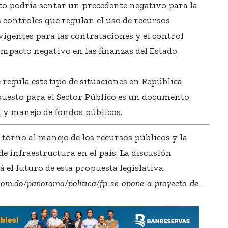
to podría sentar un precedente negativo para la
 controles que regulan el uso de recursos
vigentes para las contrataciones y el control
impacto negativo en las finanzas del Estado
regula este tipo de situaciones en República
uesto para el Sector Público es un documento
ol y manejo de fondos públicos.
en torno al manejo de los recursos públicos y la
de infraestructura en el país. La discusión
 el futuro de esta propuesta legislativa.
com.do/panorama/politica/fp-se-opone-a-proyecto-de-