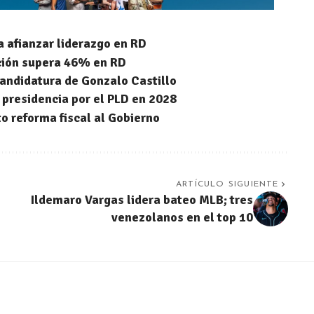
a afianzar liderazgo en RD
ición supera 46% en RD
andidatura de Gonzalo Castillo
a presidencia por el PLD en 2028
o reforma fiscal al Gobierno
ARTÍCULO SIGUIENTE
Ildemaro Vargas lidera bateo MLB; tres
venezolanos en el top 10