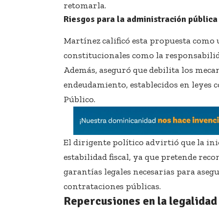
retomarla.
Riesgos para la administración pública
Martínez calificó esta propuesta como
constitucionales como la responsabilid
Además, aseguró que debilita los mecan
endeudamiento, establecidos en leyes c
Público.
El dirigente político advirtió que la i
estabilidad fiscal, ya que pretende re
garantías legales necesarias para asegu
contrataciones públicas.
Repercusiones en la legalidad 