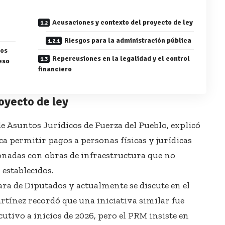
Acusaciones y contexto del proyecto de ley
Riesgos para la administración pública
gos
Repercusiones en la legalidad y el control
reso
financiero
oyecto de ley
 de Asuntos Jurídicos de Fuerza del Pueblo, explicó
a permitir pagos a personas físicas y jurídicas
onadas con obras de infraestructura que no
establecidos.
ra de Diputados y actualmente se discute en el
tínez recordó que una iniciativa similar fue
utivo a inicios de 2026, pero el PRM insiste en