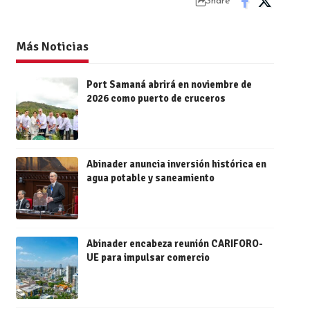
Share
Más Noticias
Port Samaná abrirá en noviembre de
2026 como puerto de cruceros
Abinader anuncia inversión histórica en
agua potable y saneamiento
Abinader encabeza reunión CARIFORO-
UE para impulsar comercio