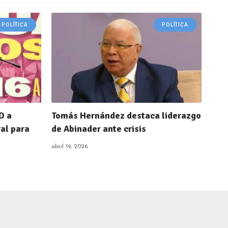
POLÍTICA
POLÍTICA
D a
Tomás Hernández destaca liderazgo
ral para
de Abinader ante crisis
abril 19, 2026