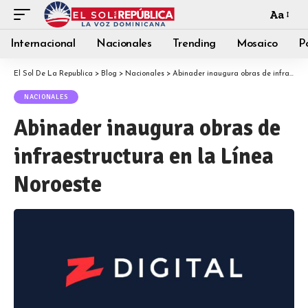
Aa
Internacional
Nacionales
Trending
Mosaico
Po
El Sol De La Republica
>
Blog
>
Nacionales
>
Abinader inaugura obras de infraestructura en la Línea Noroeste
NACIONALES
Abinader inaugura obras de
infraestructura en la Línea
Noroeste