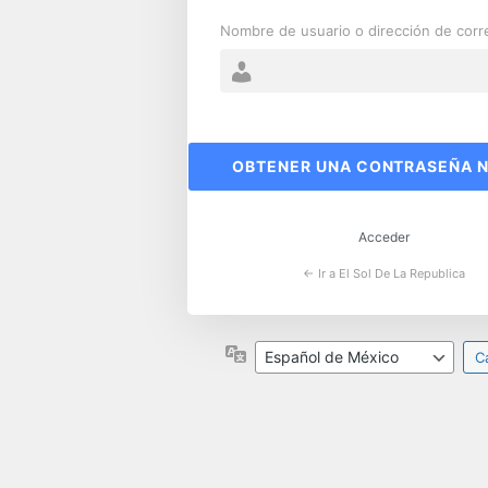
Nombre de usuario o dirección de corr
Contraseña
perdida
Acceder
← Ir a El Sol De La Republica
Idioma