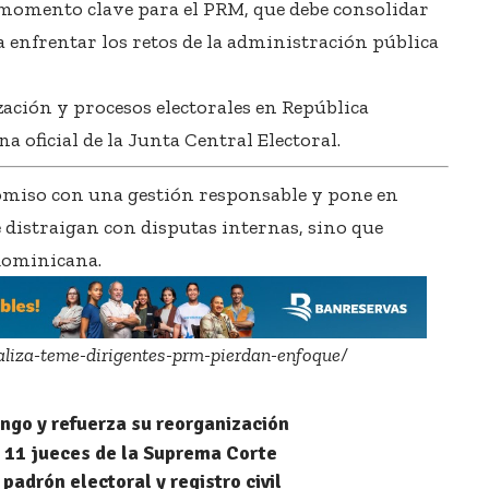
 momento clave para el PRM, que debe consolidar
 enfrentar los retos de la administración pública
ación y procesos electorales en República
a oficial de la
Junta Central Electoral
.
omiso con una gestión responsable y pone en
 distraigan con disputas internas, sino que
 dominicana.
paliza-teme-dirigentes-prm-pierdan-enfoque/
ngo y refuerza su reorganización
a 11 jueces de la Suprema Corte
padrón electoral y registro civil