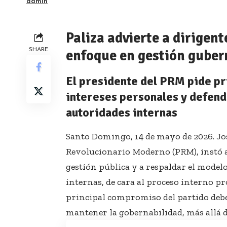
admin
Paliza advierte a dirigent
SHARE
enfoque en gestión gube
El presidente del PRM pide pr
intereses personales y defend
autoridades internas
Santo Domingo, 14 de mayo de 2026. Jos
Revolucionario Moderno (PRM), instó a 
gestión pública y a respaldar el model
internas, de cara al proceso interno p
principal compromiso del partido debe
mantener la gobernabilidad, más allá d