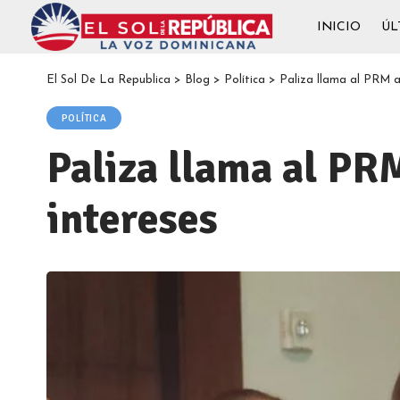
INICIO
ÚL
El Sol De La Republica
>
Blog
>
Política
>
Paliza llama al PRM a 
POLÍTICA
Paliza llama al PRM
intereses