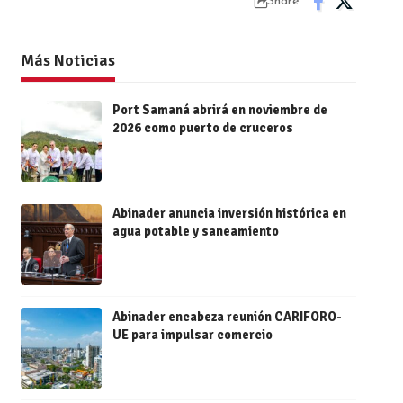
Share
Más Noticias
Port Samaná abrirá en noviembre de
2026 como puerto de cruceros
Abinader anuncia inversión histórica en
agua potable y saneamiento
Abinader encabeza reunión CARIFORO-
UE para impulsar comercio