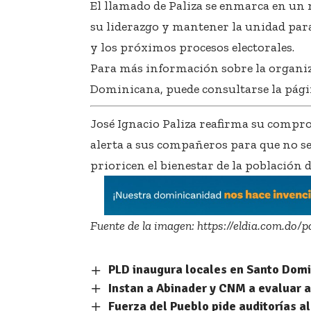
El llamado de Paliza se enmarca en un
su liderazgo y mantener la unidad para
y los próximos procesos electorales.
Para más información sobre la organiz
Dominicana, puede consultarse la págin
José Ignacio Paliza reafirma su compr
alerta a sus compañeros para que no se
prioricen el bienestar de la población
Fuente de la imagen:
https://eldia.com.do/
PLD inaugura locales en Santo Domi
Instan a Abinader y CNM a evaluar 
Fuerza del Pueblo pide auditorías al 