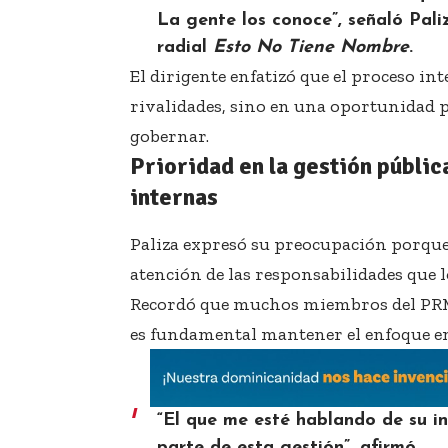
La gente los conoce”, señaló Pali
radial
Esto No Tiene Nombre
.
El dirigente enfatizó que el proceso i
rivalidades, sino en una oportunidad p
gobernar.
Prioridad en la gestión públic
internas
Paliza expresó su preocupación porque
atención de las responsabilidades que 
Recordó que muchos miembros del PRM 
es fundamental mantener el enfoque en 
“El que me esté hablando de su int
parte de esta gestión”, afirmó.