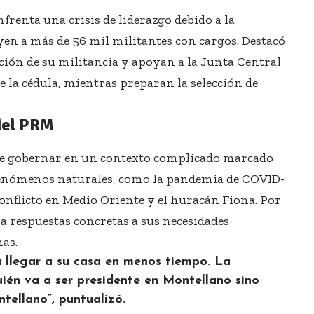
frenta una crisis de liderazgo debido a la
yen a más de 56 mil militantes con cargos. Destacó
ación de su militancia y apoyan a la Junta Central
e la cédula, mientras preparan la selección de
 del PRM
que gobernar en un contexto complicado marcado
 fenómenos naturales, como la pandemia de COVID-
 conflicto en Medio Oriente y el huracán Fiona. Por
era respuestas concretas a sus necesidades
as.
 llegar a su casa en menos tiempo. La
ién va a ser presidente en Montellano sino
tellano”, puntualizó.