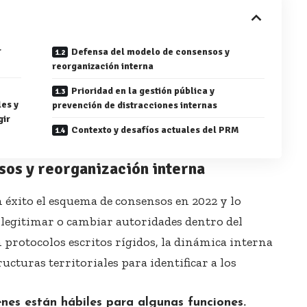
r
Defensa del modelo de consensos y
reorganización interna
Prioridad en la gestión pública y
les y
prevención de distracciones internas
gir
Contexto y desafíos actuales del PRM
sos y reorganización interna
n éxito el esquema de consensos en 2022 y lo
legitimar o cambiar autoridades dentro del
 protocolos escritos rígidos, la dinámica interna
ucturas territoriales para identificar a los
enes están hábiles para algunas funciones.