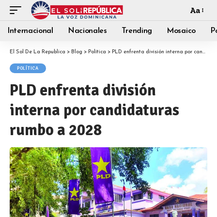
Aa
Internacional
Nacionales
Trending
Mosaico
Po
El Sol De La Republica
>
Blog
>
Política
>
PLD enfrenta división interna por candidaturas rumbo a 2028
POLÍTICA
PLD enfrenta división
interna por candidaturas
rumbo a 2028