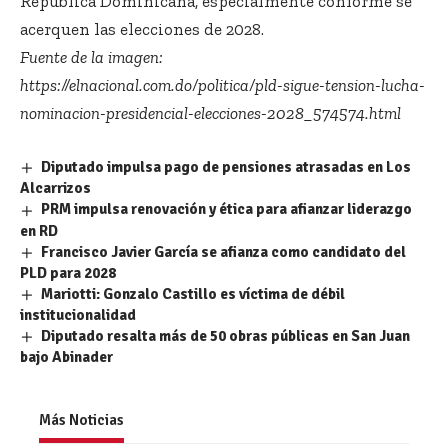
República Dominicana, especialmente conforme se
acerquen las elecciones de 2028.
Fuente de la imagen:
https://elnacional.com.do/politica/pld-sigue-tension-lucha-
nominacion-presidencial-elecciones-2028_574574.html
Diputado impulsa pago de pensiones atrasadas en Los
Alcarrizos
PRM impulsa renovación y ética para afianzar liderazgo
en RD
Francisco Javier García se afianza como candidato del
PLD para 2028
Mariotti: Gonzalo Castillo es víctima de débil
institucionalidad
Diputado resalta más de 50 obras públicas en San Juan
bajo Abinader
Más Noticias