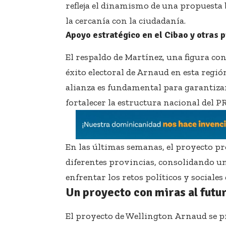
refleja el dinamismo de una propuesta b
la cercanía con la ciudadanía.
Apoyo estratégico en el Cibao y otras p
El respaldo de Martínez, una figura con
éxito electoral de Arnaud en esta regió
alianza es fundamental para garantiza
fortalecer la estructura nacional del P
En las últimas semanas, el proyecto p
diferentes provincias, consolidando u
enfrentar los retos políticos y sociales 
Un proyecto con miras al futu
El proyecto de Wellington Arnaud se p