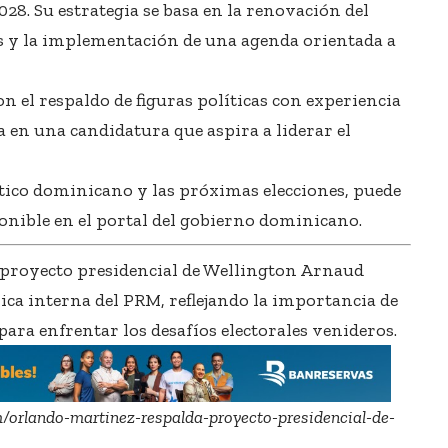
028. Su estrategia se basa en la renovación del
os y la implementación de una agenda orientada a
n el respaldo de figuras políticas con experiencia
za en una candidatura que aspira a liderar el
tico dominicano y las próximas elecciones, puede
ponible en el portal del gobierno dominicano.
 proyecto presidencial de Wellington Arnaud
ca interna del PRM, reflejando la importancia de
para enfrentar los desafíos electorales venideros.
m/orlando-martinez-respalda-proyecto-presidencial-de-