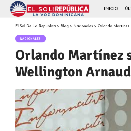
INICIO
ÚL
El Sol De La Republica
>
Blog
>
Nacionales
>
Orlando Martínez 
NACIONALES
Orlando Martínez s
Wellington Arnaud