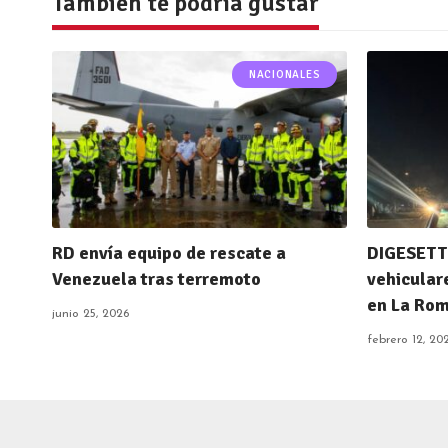
También te podría gustar
NACIONALES
RD envía equipo de rescate a
DIGESETT 
Venezuela tras terremoto
vehicular
en La Ro
junio 25, 2026
febrero 12, 20