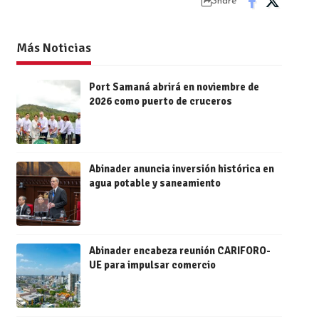
Share
Más Noticias
Port Samaná abrirá en noviembre de
2026 como puerto de cruceros
Abinader anuncia inversión histórica en
agua potable y saneamiento
Abinader encabeza reunión CARIFORO-
UE para impulsar comercio