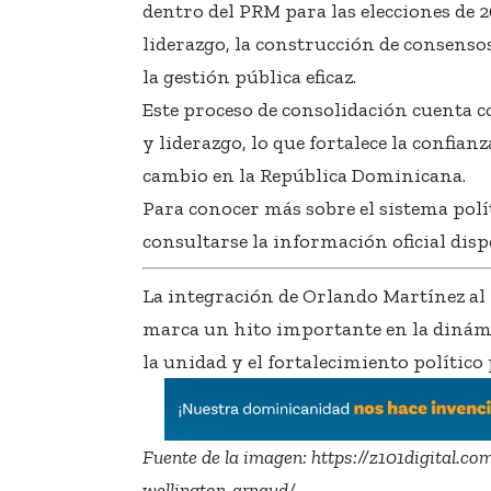
dentro del PRM para las elecciones de 2
liderazgo, la construcción de consens
la gestión pública eficaz.
Este proceso de consolidación cuenta co
y liderazgo, lo que fortalece la confian
cambio en la República Dominicana.
Para conocer más sobre el sistema polí
consultarse la información oficial dis
La integración de Orlando Martínez al
marca un hito importante en la dinámi
la unidad y el fortalecimiento político 
Fuente de la imagen:
https://z101digital.co
wellington-arnaud/