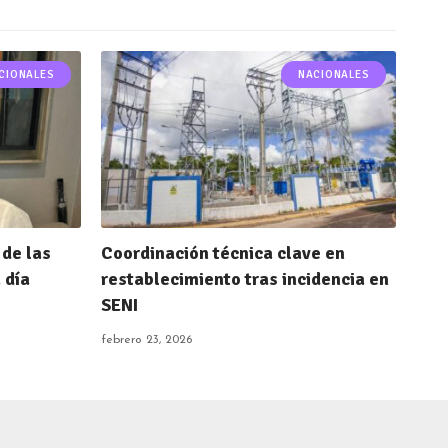
CIONALES
NACIONALES
 de las
Coordinación técnica clave en
 día
restablecimiento tras incidencia en
SENI
febrero 23, 2026