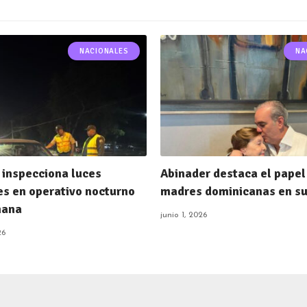
NACIONALES
NA
inspecciona luces
Abinader destaca el papel
es en operativo nocturno
madres dominicanas en su
mana
junio 1, 2026
26