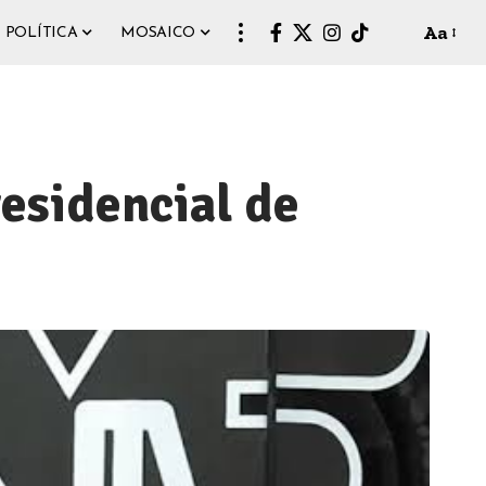
Aa
POLÍTICA
MOSAICO
esidencial de