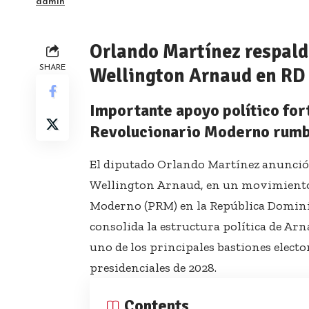
admin
Orlando Martínez respald
SHARE
Wellington Arnaud en RD
Importante apoyo político for
Revolucionario Moderno rumb
El diputado Orlando Martínez anunció 
Wellington Arnaud, en un movimiento 
Moderno (PRM) en la República Dominic
consolida la estructura política de Arn
uno de los principales bastiones electora
presidenciales de 2028.
Contents