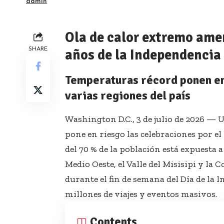
admin
Ola de calor extremo ame
SHARE
años de la Independencia
Temperaturas récord ponen en r
varias regiones del país
Washington D.C., 3 de julio de 2026 — U
pone en riesgo las celebraciones por el
del 70 % de la población está expuesta
Medio Oeste, el Valle del Misisipi y la
durante el fin de semana del Día de la
millones de viajes y eventos masivos.
Contents