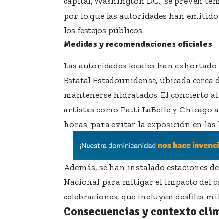
capital, Washington D.C., se prevén te
por lo que las autoridades han emitido
los festejos públicos.
Medidas y recomendaciones oficiales
Las autoridades locales han exhortado 
Estatal Estadounidense, ubicada cerca 
mantenerse hidratados. El concierto al
artistas como Patti LaBelle y Chicago a
horas, para evitar la exposición en las
Además, se han instalado estaciones de
Nacional para mitigar el impacto del cal
celebraciones, que incluyen desfiles mili
Consecuencias y contexto cli