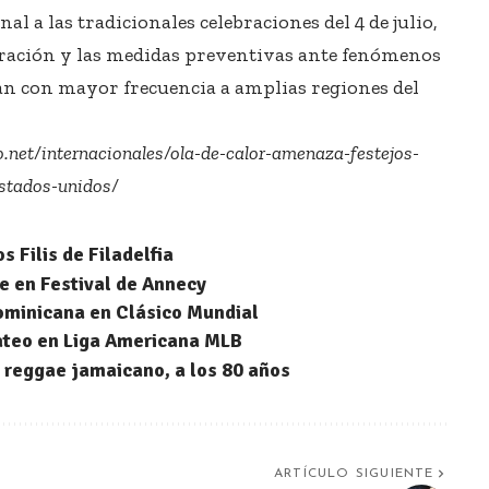
al a las tradicionales celebraciones del 4 de julio,
aración y las medidas preventivas ante fenómenos
an con mayor frecuencia a amplias regiones del
o.net/internacionales/ola-de-calor-amenaza-festejos-
estados-unidos/
s Filis de Filadelfia
 en Festival de Annecy
Dominicana en Clásico Mundial
bateo en Liga Americana MLB
l reggae jamaicano, a los 80 años
ARTÍCULO SIGUIENTE