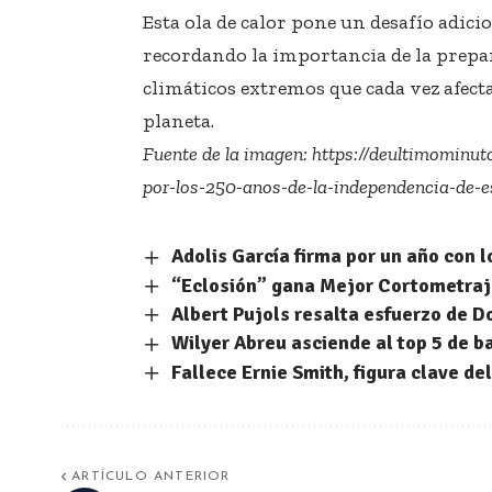
Esta ola de calor pone un desafío adicion
recordando la importancia de la prep
climáticos extremos que cada vez afect
planeta.
Fuente de la imagen:
https://deultimominut
por-los-250-anos-de-la-independencia-de-
Adolis García firma por un año con lo
“Eclosión” gana Mejor Cortometraje
Albert Pujols resalta esfuerzo de 
Wilyer Abreu asciende al top 5 de 
Fallece Ernie Smith, figura clave de
ARTÍCULO ANTERIOR