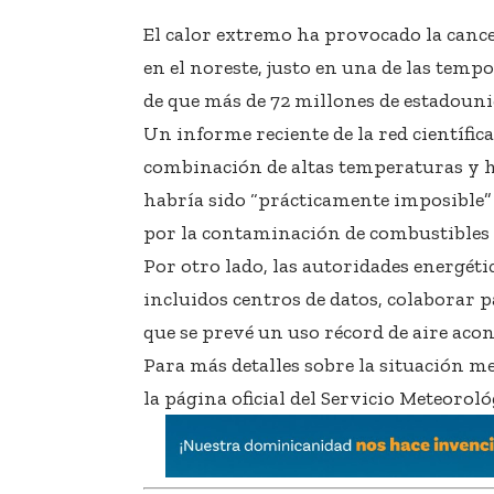
El calor extremo ha provocado la canc
en el noreste, justo en una de las temp
de que más de 72 millones de estadounid
Un informe reciente de la red científi
combinación de altas temperaturas y h
habría sido “prácticamente imposible” 
por la contaminación de combustibles f
Por otro lado, las autoridades energét
incluidos centros de datos, colaborar p
que se prevé un uso récord de aire acon
Para más detalles sobre la situación m
la página oficial del Servicio Meteorol