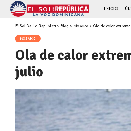
INICIO
ÚL
El Sol De La Republica
>
Blog
>
Mosaico
>
Ola de calor extrema 
MOSAICO
Ola de calor extre
julio