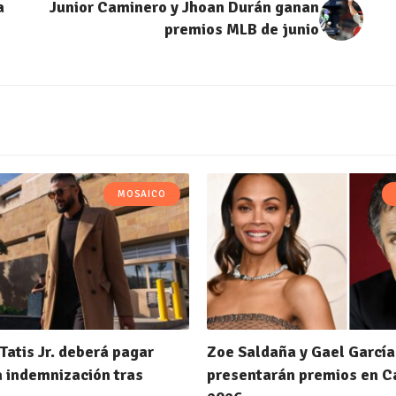
a
Junior Caminero y Jhoan Durán ganan
premios MLB de junio
MOSAICO
Tatis Jr. deberá pagar
Zoe Saldaña y Gael García
a indemnización tras
presentarán premios en 