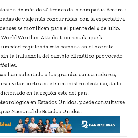
elación de más de 20 trenes de la compañía Amtrak
oradas de viaje más concurridas, con la expectativa
enses se movilicen para el puente del 4 de julio.
ca World Weather Attribution señala que la
umedad registrada esta semana en el noreste
sin la influencia del cambio climático provocado
ósiles.
icas han solicitado a los grandes consumidores,
ara evitar cortes en el suministro eléctrico, dado
dicionado en la región este del país.
eteorológica en Estados Unidos, puede consultarse
ógico Nacional de Estados Unidos.