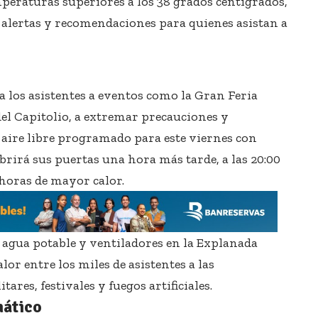
mperaturas superiores a los 38 grados centígrados,
 alertas y recomendaciones para quienes asistan a
a los asistentes a eventos como la Gran Feria
del Capitolio, a extremar precauciones y
 aire libre programado para este viernes con
brirá sus puertas una hora más tarde, a las 20:00
 horas de mayor calor.
 agua potable y ventiladores en la Explanada
or entre los miles de asistentes a las
tares, festivales y fuegos artificiales.
mático