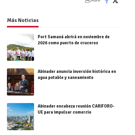
Share
Más Noticias
Port Samaná abrirá en noviembre de
2026 como puerto de cruceros
Abinader anuncia inversión histórica en
agua potable y saneamiento
Abinader encabeza reunión CARIFORO-
UE para impulsar comercio