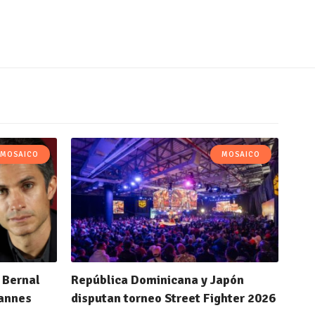
MOSAICO
MOSAICO
 Bernal
República Dominicana y Japón
Cannes
disputan torneo Street Fighter 2026