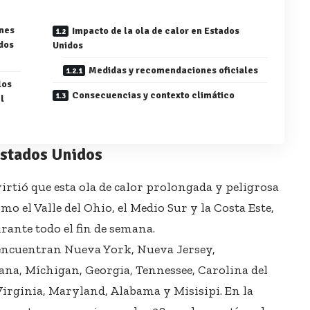
nes
Impacto de la ola de calor en Estados
ados
Unidos
Medidas y recomendaciones oficiales
los
Consecuencias y contexto climático
l
Estados Unidos
irtió que esta ola de calor prolongada y peligrosa
o el Valle del Ohio, el Medio Sur y la Costa Este,
ante todo el fin de semana.
 encuentran Nueva York, Nueva Jersey,
ana, Míchigan, Georgia, Tennessee, Carolina del
Virginia, Maryland, Alabama y Misisipi. En la