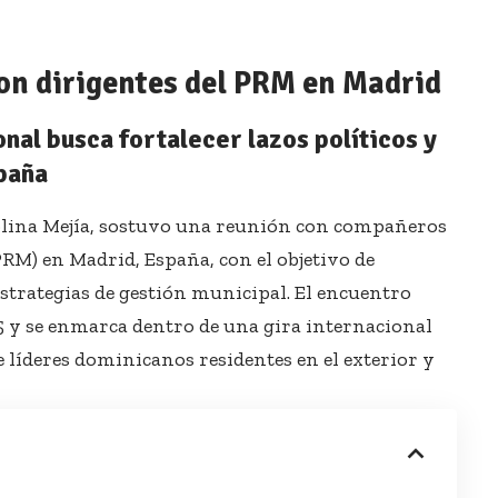
con dirigentes del PRM en Madrid
onal busca fortalecer lazos políticos y
paña
arolina Mejía, sostuvo una reunión con compañeros
RM) en Madrid, España, con el objetivo de
estrategias de gestión municipal. El encuentro
25 y se enmarca dentro de una gira internacional
 líderes dominicanos residentes en el exterior y