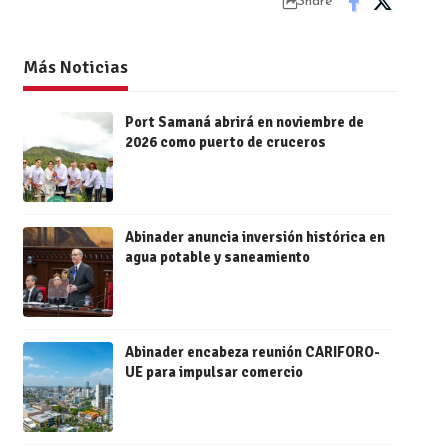
Share
Más Noticias
Port Samaná abrirá en noviembre de
2026 como puerto de cruceros
Abinader anuncia inversión histórica en
agua potable y saneamiento
Abinader encabeza reunión CARIFORO-
UE para impulsar comercio