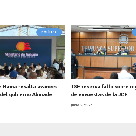
POLÍTICA
e Haina resalta avances
TSE reserva fallo sobre r
 del gobierno Abinader
de encuestas de la JCE
junio 9, 2026