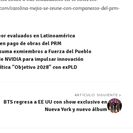
.com/carolina-mejia-se-reune-con-companeros-del-prm-
peor evaluados en Latinoamérica
 en pago de obras del PRM
 suma exmiembros a Fuerza del Pueblo
 de NVIDIA para impulsar innovación
lítica “Objetivo 2028” con exPLD
ARTÍCULO SIGUIENTE
BTS regresa a EE UU con show exclusivo en
Nueva York y nuevo álbum