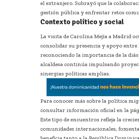
el extranjero. Subrayó que la colaborac
gestión pública y enfrentar retos comu
Contexto político y social
La visita de Carolina Mejía a Madrid 
consolidar su presencia y apoyo entre
reconociendo la importancia de la diás
alcaldesa continúa impulsando proyect
sinergias políticas amplias.
Para conocer más sobre la política migr
consultar información oficial en la pá
Este tipo de encuentros refleja la crecie
comunidades internacionales, fomenta
beneficia tanto a la República Dominic