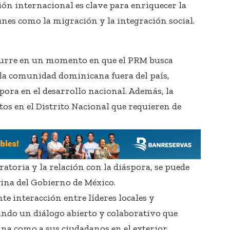
ión internacional es clave para enriquecer la
nes como la migración y la integración social.
ocurre en un momento en que el PRM busca
 la comunidad dominicana fuera del país,
pora en el desarrollo nacional. Además, la
os en el Distrito Nacional que requieren de
atoria y la relación con la diáspora, se puede
gina del
Gobierno de México
.
nte interacción entre líderes locales y
ndo un diálogo abierto y colaborativo que
ana como a sus ciudadanos en el exterior.