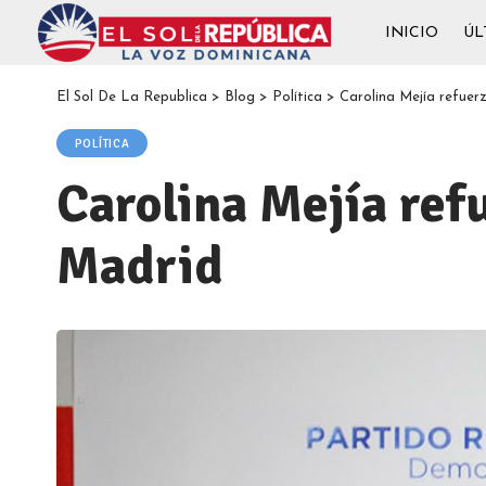
INICIO
ÚL
El Sol De La Republica
>
Blog
>
Política
>
Carolina Mejía refuer
POLÍTICA
Carolina Mejía ref
Madrid