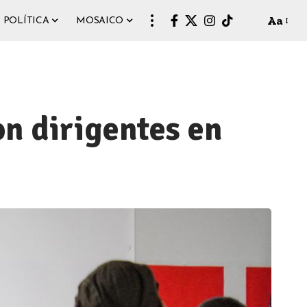
Aa
POLÍTICA
MOSAICO
on dirigentes en