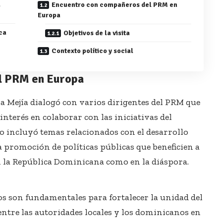
l
Encuentro con compañeros del PRM en
Europa
ca
Objetivos de la visita
Contexto político y social
l PRM en Europa
a Mejía dialogó con varios dirigentes del PRM que
nterés en colaborar con las iniciativas del
io incluyó temas relacionados con el desarrollo
a promoción de políticas públicas que beneficien a
 la República Dominicana como en la diáspora.
ros son fundamentales para fortalecer la unidad del
tre las autoridades locales y los dominicanos en