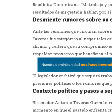
República Dominicana. “Mi trabajo y pro
resultados de mi gestión hablan por sí s
Desmiente rumores sobre un 
Ante las versiones que circulan sobre s
Taveras fue categórico al negar tales e
afirmó, y reiteró que su compromiso es
respaldar proyectos que beneficien al p
El legislador enfatizó que seguirá tra
presiones políticas o los rumores que 
Contexto político y pasos a se
El senador Antonio Taveras Guzmán re
momento en que el partido enfrenta crí