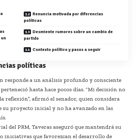
za
Renuncia motivada por diferencias
políticas
las
Desmiente rumores sobre un cambio de
 un
partido
Contexto político y pasos a seguir
cias políticas
ón responde a un análisis profundo y consciente
 perteneció hasta hace pocos días. “Mi decisión no
 la reflexión”, afirmó el senador, quien considera
 de su proyecto inicial y no ha avanzado en las
ís.
rial del PRM, Taveras aseguró que mantendrá su
 iniciativas que favorezcan el desarrollo de