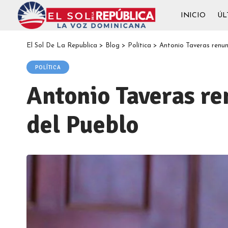
INICIO
ÚL
El Sol De La Republica
>
Blog
>
Política
>
Antonio Taveras renun
POLÍTICA
Antonio Taveras re
del Pueblo