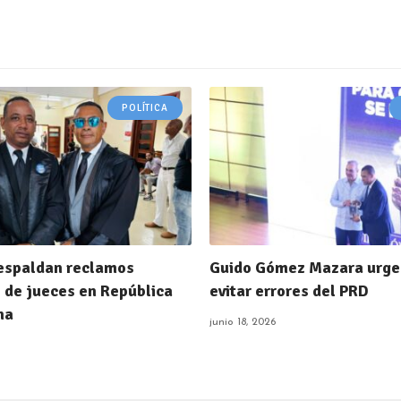
POLÍTICA
respaldan reclamos
Guido Gómez Mazara urge
s de jueces en República
evitar errores del PRD
na
junio 18, 2026