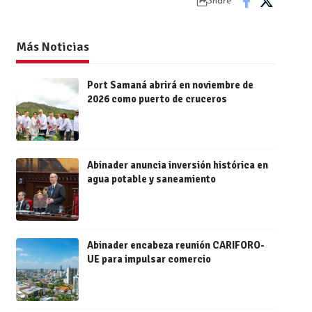
Share
Más Noticias
Port Samaná abrirá en noviembre de
2026 como puerto de cruceros
Abinader anuncia inversión histórica en
agua potable y saneamiento
Abinader encabeza reunión CARIFORO-
UE para impulsar comercio