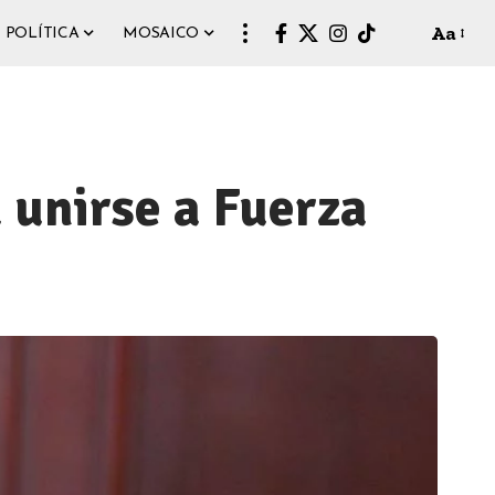
Aa
POLÍTICA
MOSAICO
 unirse a Fuerza