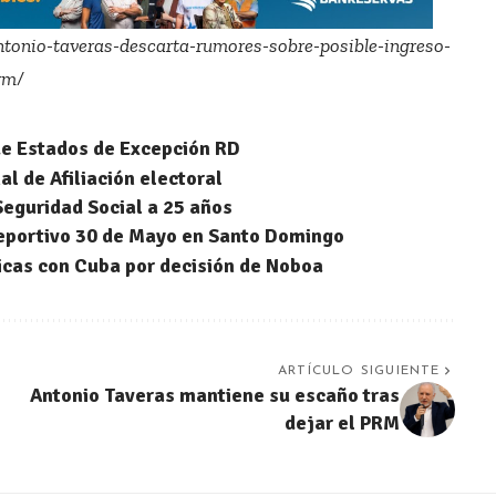
antonio-taveras-descarta-rumores-sobre-posible-ingreso-
rm/
de Estados de Excepción RD
l de Afiliación electoral
Seguridad Social a 25 años
eportivo 30 de Mayo en Santo Domingo
cas con Cuba por decisión de Noboa
ARTÍCULO SIGUIENTE
Antonio Taveras mantiene su escaño tras
dejar el PRM