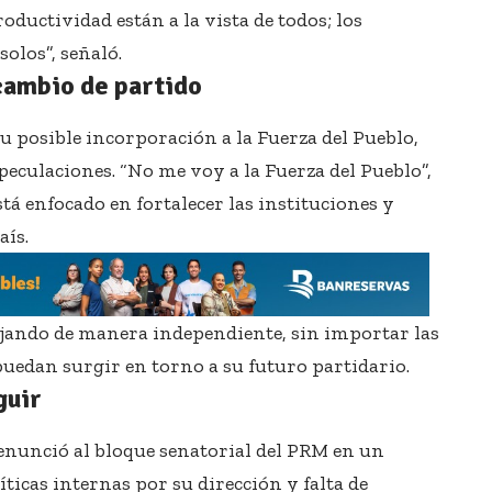
ductividad están a la vista de todos; los
olos”, señaló.
cambio de partido
u posible incorporación a la Fuerza del Pueblo,
speculaciones. “No me voy a la Fuerza del Pueblo”,
tá enfocado en fortalecer las instituciones y
aís.
bajando de manera independiente, sin importar las
puedan surgir en torno a su futuro partidario.
guir
nunció al bloque senatorial del PRM en un
ticas internas por su dirección y falta de