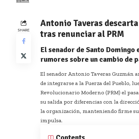
admin
Antonio Taveras descarta 
SHARE
tras renunciar al PRM
El senador de Santo Domingo ex
rumores sobre un cambio de p
El senador Antonio Taveras Guzmán an
de integrarse a la Fuerza del Pueblo, l
Revolucionario Moderno (PRM) el pasad
su salida por diferencias con la direcc
la organización, manteniendo firme su
impulsa.
Contents