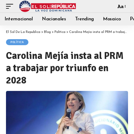
Aa
Internacional
Nacionales
Trending
Mosaico
Po
El Sol De La Republica
>
Blog
>
Política
>
Carolina Mejía insta al PRM a trabajar por triunfo en 2028
POLÍTICA
Carolina Mejía insta al PRM
a trabajar por triunfo en
2028