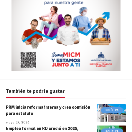
También te podría gustar
PRM inicia reforma interna y crea comisión
POLÍTICA
para estatuto
mayo 27, 2026
Empleo formal en RD creció en 2025,
POLÍTICA