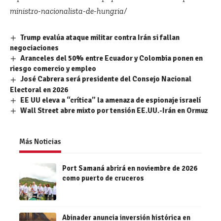
ministro-nacionalista-de-hungria/
Trump evalúa ataque militar contra Irán si fallan
negociaciones
Aranceles del 50% entre Ecuador y Colombia ponen en
riesgo comercio y empleo
José Cabrera será presidente del Consejo Nacional
Electoral en 2026
EE UU eleva a “crítica” la amenaza de espionaje israelí
Wall Street abre mixto por tensión EE.UU.-Irán en Ormuz
Más Noticias
Port Samaná abrirá en noviembre de 2026
como puerto de cruceros
Abinader anuncia inversión histórica en