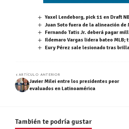
Yaxel Lendeborg, pick 11 en Draft 
Juan Soto fuera de la alineación de
Fernando Tatis Jr. deberá pagar mi
Ildemaro Vargas lidera bateo MLB; t
Eury Pérez sale lesionado tras brill
ARTÍCULO ANTERIOR
Javier Milei entre los presidentes peor
evaluados en Latinoamérica
También te podría gustar