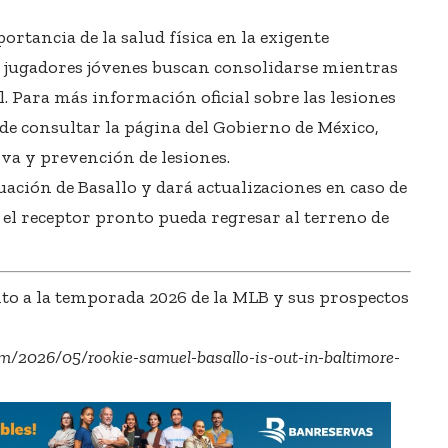
ortancia de la salud física en la exigente
 jugadores jóvenes buscan consolidarse mientras
l. Para más información oficial sobre las lesiones
de consultar la página del
Gobierno de México
,
iva y prevención de lesiones.
ación de Basallo y dará actualizaciones en caso de
 el receptor pronto pueda regresar al terreno de
to a la temporada 2026 de la MLB y sus prospectos
om/2026/05/rookie-samuel-basallo-is-out-in-baltimore-