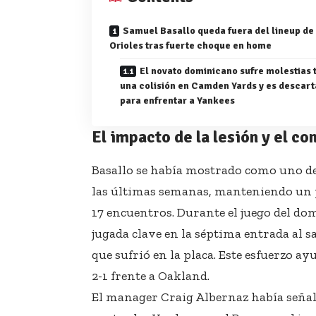
Samuel Basallo queda fuera del lineup de
Orioles tras fuerte choque en home
El novato dominicano sufre molestias 
una colisión en Camden Yards y es descar
para enfrentar a Yankees
El impacto de la lesión y el co
Basallo se había mostrado como uno de
las últimas semanas, manteniendo un p
17 encuentros. Durante el juego del d
jugada clave en la séptima entrada al s
que sufrió en la placa. Este esfuerzo a
2-1 frente a Oakland.
El manager Craig Albernaz había señala