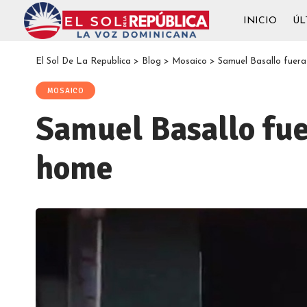
INICIO
ÚL
El Sol De La Republica
>
Blog
>
Mosaico
>
Samuel Basallo fuera 
MOSAICO
Samuel Basallo fuer
home