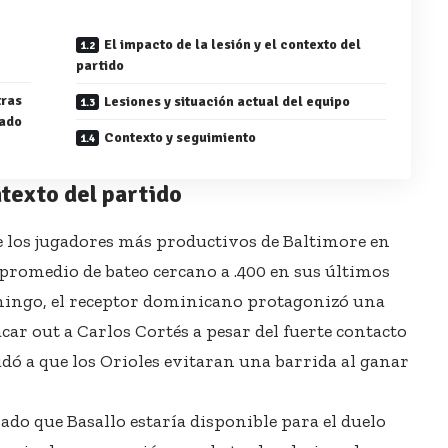
El impacto de la lesión y el contexto del
partido
tras
Lesiones y situación actual del equipo
tado
Contexto y seguimiento
ntexto del partido
 los jugadores más productivos de Baltimore en
romedio de bateo cercano a .400 en sus últimos
omingo, el receptor dominicano protagonizó una
acar out a Carlos Cortés a pesar del fuerte contacto
yudó a que los Orioles evitaran una barrida al ganar
do que Basallo estaría disponible para el duelo