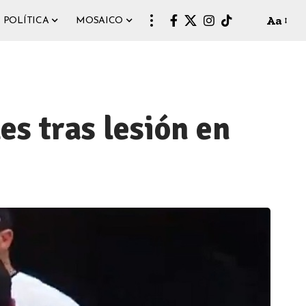
Aa
POLÍTICA
MOSAICO
es tras lesión en