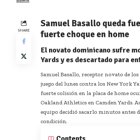
admin
Samuel Basallo queda fuer
SHARE
fuerte choque en home
El novato dominicano sufre mo
Yards y es descartado para en
Samuel Basallo, receptor novato de los 
juego del lunes contra los New York Ya
fuerte colisión en la placa de home oc
Oakland Athletics en Camden Yards. Au
equipo decidió sacarlo minutos antes d
condición.
Contents