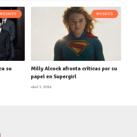
MOSAICO
MOSAICO
ca su
Milly Alcock afronta críticas por su
papel en Supergirl
abril 5, 2026