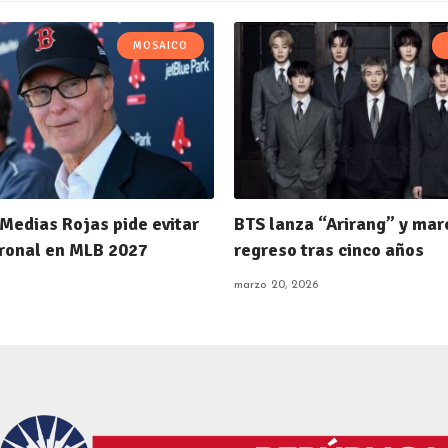
MOSAICO
Medias Rojas pide evitar
BTS lanza “Arirang” y mar
tronal en MLB 2027
regreso tras cinco años
marzo 20, 2026