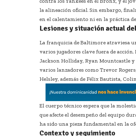
contra los Yankees en el Bronx, y el j
la alineación oficial. Sin embargo, fin
en el calentamiento ni en la práctica d
Lesiones y situación actual de
La franquicia de Baltimore atraviesa 
varios jugadores clave fuera de acción. 
Jackson Holliday, Ryan Mountcastle y J
varios lanzadores como Trevor Rogers,
Helsley, además de Félix Bautista, Coli
El cuerpo técnico espera que la molest
que afecte el desempeño del equipo du
ha sido una pieza fundamental en la of
Contexto y seguimiento