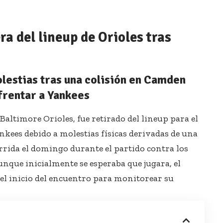
a del lineup de Orioles tras
lestias tras una colisión en Camden
frentar a Yankees
Baltimore Orioles, fue retirado del lineup para el
nkees debido a molestias físicas derivadas de una
urrida el domingo durante el partido contra los
nque inicialmente se esperaba que jugara, el
el inicio del encuentro para monitorear su