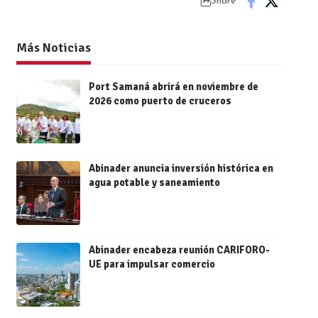
Share
Más Noticias
Port Samaná abrirá en noviembre de
2026 como puerto de cruceros
Abinader anuncia inversión histórica en
agua potable y saneamiento
Abinader encabeza reunión CARIFORO-
UE para impulsar comercio