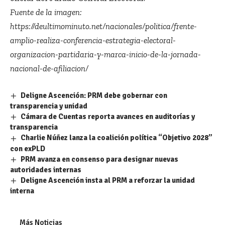
Fuente de la imagen:
https://deultimominuto.net/nacionales/politica/frente-
amplio-realiza-conferencia-estrategia-electoral-
organizacion-partidaria-y-marca-inicio-de-la-jornada-
nacional-de-afiliacion/
Deligne Ascención: PRM debe gobernar con
transparencia y unidad
Cámara de Cuentas reporta avances en auditorías y
transparencia
Charlie Núñez lanza la coalición política “Objetivo 2028”
con exPLD
PRM avanza en consenso para designar nuevas
autoridades internas
Deligne Ascención insta al PRM a reforzar la unidad
interna
Más Noticias