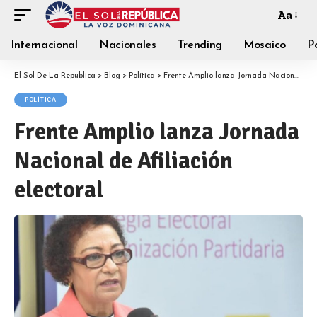
Aa
Internacional
Nacionales
Trending
Mosaico
Po
El Sol De La Republica
>
Blog
>
Política
>
Frente Amplio lanza Jornada Nacional de Afiliación electoral
POLÍTICA
Frente Amplio lanza Jornada
Nacional de Afiliación
electoral