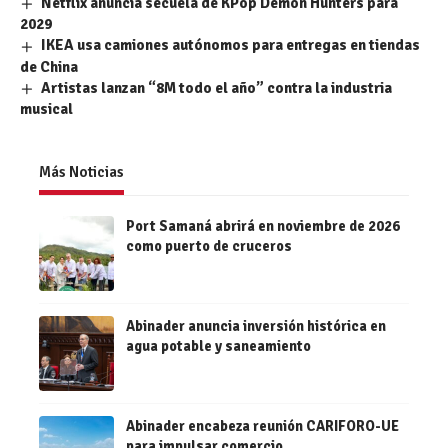
Netflix anuncia secuela de KPop Demon Hunters para
2029
IKEA usa camiones autónomos para entregas en tiendas
de China
Artistas lanzan “8M todo el año” contra la industria
musical
Más Noticias
Port Samaná abrirá en noviembre de 2026
como puerto de cruceros
Abinader anuncia inversión histórica en
agua potable y saneamiento
Abinader encabeza reunión CARIFORO-UE
para impulsar comercio