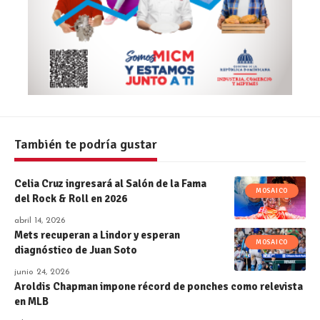
También te podría gustar
Celia Cruz ingresará al Salón de la Fama
MOSAICO
del Rock & Roll en 2026
abril 14, 2026
Mets recuperan a Lindor y esperan
MOSAICO
diagnóstico de Juan Soto
junio 24, 2026
Aroldis Chapman impone récord de ponches como relevista
en MLB