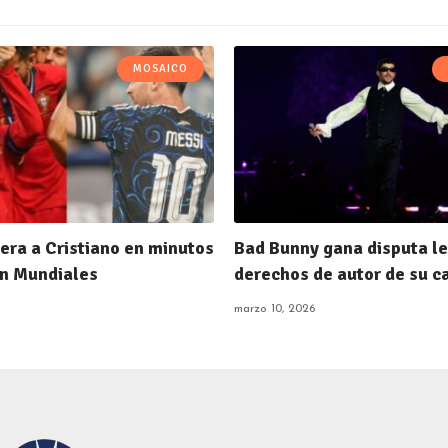
MOSAICO
era a Cristiano en minutos
Bad Bunny gana disputa le
n Mundiales
derechos de autor de su c
marzo 10, 2026