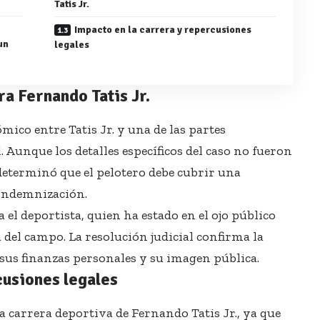
Tatis Jr.
Impacto en la carrera y repercusiones
un
legales
tra Fernando Tatis Jr.
ómico entre Tatis Jr. y una de las partes
 Aunque los detalles específicos del caso no fueron
determinó que el pelotero debe cubrir una
 indemnización.
 el deportista, quien ha estado en el ojo público
 del campo. La resolución judicial confirma la
sus finanzas personales y su imagen pública.
cusiones legales
la carrera deportiva de Fernando Tatis Jr., ya que