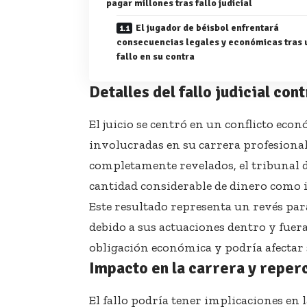
pagar millones tras fallo judicial
El jugador de béisbol enfrentará
consecuencias legales y económicas tras 
fallo en su contra
Detalles del fallo judicial con
El juicio se centró en un conflicto econ
involucradas en su carrera profesional.
completamente revelados, el tribunal 
cantidad considerable de dinero como
Este resultado representa un revés para
debido a sus actuaciones dentro y fuera
obligación económica y podría afectar 
Impacto en la carrera y reper
El fallo podría tener implicaciones en 