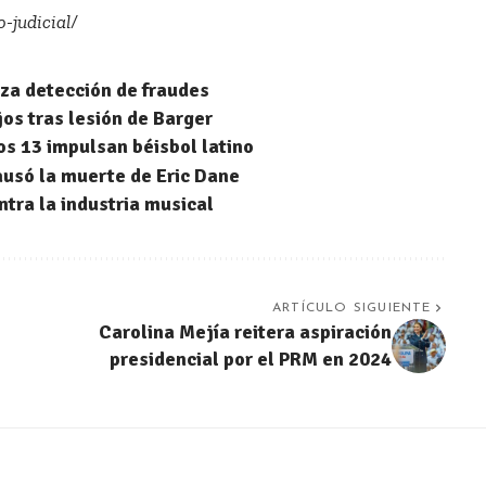
-judicial/
rza detección de fraudes
os tras lesión de Barger
os 13 impulsan béisbol latino
ausó la muerte de Eric Dane
ntra la industria musical
ARTÍCULO SIGUIENTE
Carolina Mejía reitera aspiración
presidencial por el PRM en 2024