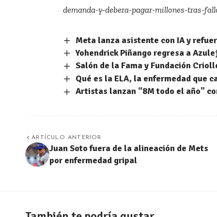
demanda-y-debera-pagar-millones-tras-fallo
Meta lanza asistente con IA y refue
Yohendrick Piñango regresa a Azulej
Salón de la Fama y Fundación Crioll
Qué es la ELA, la enfermedad que c
Artistas lanzan “8M todo el año” co
ARTÍCULO ANTERIOR
Juan Soto fuera de la alineación de Mets
por enfermedad gripal
También te podría gustar