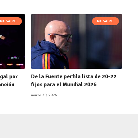
MOSAICO
MOSAICO
gal por
De la Fuente perfila lista de 20-22
anción
fijos para el Mundial 2026
marzo 30, 2026