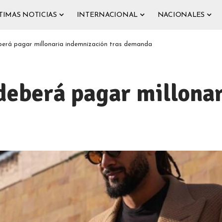
TIMAS NOTICIAS
INTERNACIONAL
NACIONALES
eberá pagar millonaria indemnización tras demanda
 deberá pagar millona