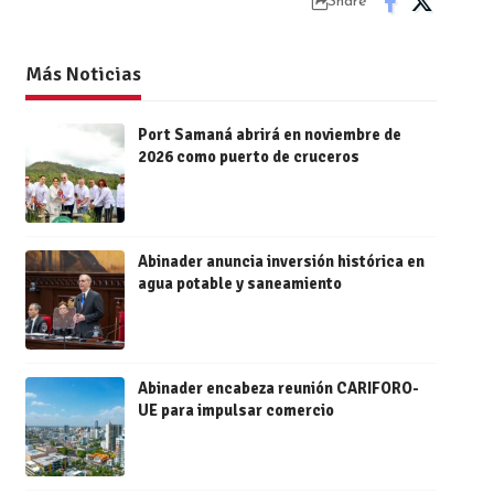
Share
Más Noticias
Port Samaná abrirá en noviembre de
2026 como puerto de cruceros
Abinader anuncia inversión histórica en
agua potable y saneamiento
Abinader encabeza reunión CARIFORO-
UE para impulsar comercio