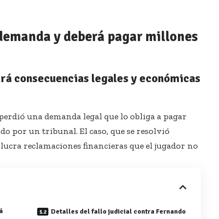
 demanda y deberá pagar millones
ará consecuencias legales y económicas
l, perdió una demanda legal que lo obliga a pagar
do por un tribunal. El caso, que se resolvió
lucra reclamaciones financieras que el jugador no
á
Detalles del fallo judicial contra Fernando