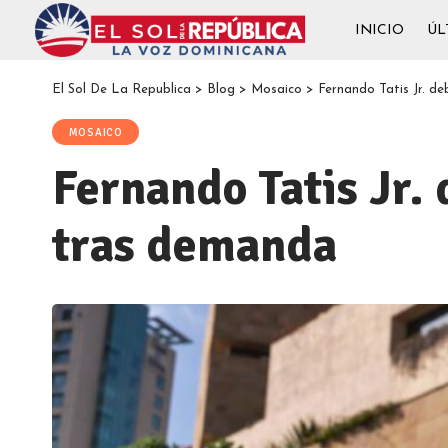
INICIO
ÚL
El Sol De La Republica
>
Blog
>
Mosaico
>
Fernando Tatis Jr. d
MOSAICO
Fernando Tatis Jr.
tras demanda