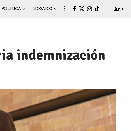
Aa
POLÍTICA
MOSAICO
ria indemnización