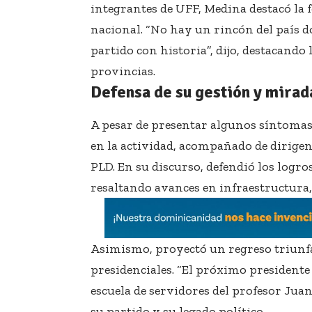
integrantes de UFF, Medina destacó la f
nacional. “No hay un rincón del país d
partido con historia”, dijo, destacando 
provincias.
Defensa de su gestión y mirada
A pesar de presentar algunos síntomas
en la actividad, acompañado de dirigen
PLD. En su discurso, defendió los logr
resaltando avances en infraestructura,
Asimismo, proyectó un regreso triunfal
presidenciales. “El próximo presidente 
escuela de servidores del profesor Jua
su partido y su legado político.