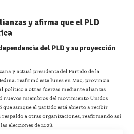
lianzas y afirma que el PLD
tica
ndependencia del PLD y su proyección
ana y actual presidente del Partido de la
edina, reafirmó este lunes en Mao, provincia
al político a otras fuerzas mediante alianzas
ntó nuevos miembros del movimiento Unidos
 que aunque el partido está abierto a recibir
i respaldo a otras organizaciones, reafirmando así
las elecciones de 2028.