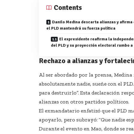
Contents
Danilo Medina descarta alianzas y afirma
el PLD mantendrá su fuerza política
El expresidente reafirma la independe
del PLD y su proyección electoral rumbo a
Rechazo a alianzas y fortalec
Al ser abordado por la prensa, Medina f
absolutamente nadie, sueñe con el PLD.
para destruirlo”. Esta declaración res
alianzas con otros partidos políticos.
El exmandatario enfatizó que el PLD ma
apoyarlo, pero subrayó: “Que nadie esp
Durante el evento en Mao, donde se rea