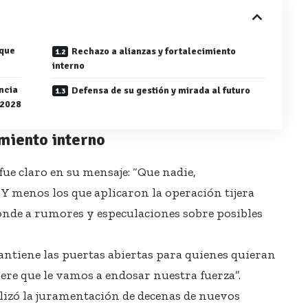
 que
Rechazo a alianzas y fortalecimiento
interno
ncia
Defensa de su gestión y mirada al futuro
 2028
imiento interno
ue claro en su mensaje: “Que nadie,
 Y menos los que aplicaron la operación tijera
ponde a rumores y especulaciones sobre posibles
ntiene las puertas abiertas para quienes quieran
ere que le vamos a endosar nuestra fuerza”.
lizó la juramentación de decenas de nuevos