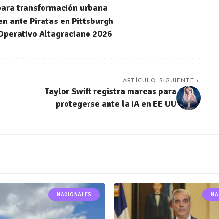
 para transformación urbana
n ante Piratas en Pittsburgh
Operativo Altagraciano 2026
ARTÍCULO SIGUIENTE
Taylor Swift registra marcas para
protegerse ante la IA en EE UU
NACIONALES
NA