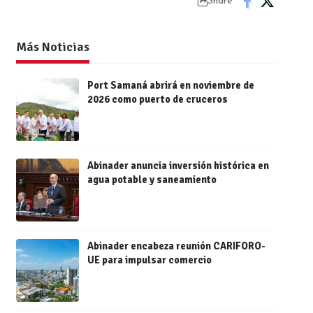
Share
Más Noticias
Port Samaná abrirá en noviembre de
2026 como puerto de cruceros
Abinader anuncia inversión histórica en
agua potable y saneamiento
Abinader encabeza reunión CARIFORO-
UE para impulsar comercio