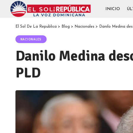
INICIO
ÚL
El Sol De La Republica
>
Blog
>
Nacionales
>
Danilo Medina des
NACIONALES
Danilo Medina desc
PLD