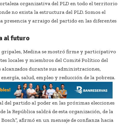
ortaleza organizativa del PLD en todo el territorio
onde no exista la estructura del PLD. Somos el
la presencia y arraigo del partido en las diferentes
 al futuro
 gripales, Medina se mostró firme y participativo
tes locales y miembros del Comité Político del
os alcanzados durante sus administraciones,
 energía, salud, empleo y reducción de la pobreza.
 del partido al poder en las próximas elecciones
de la República saldrá de esta organización, de la
n Bosch”, afirmó en un mensaje de confianza hacia