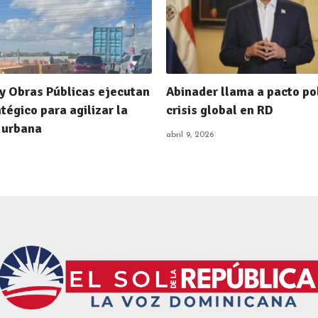
t y Obras Públicas ejecutan
Abinader llama a pacto pol
tégico para agilizar la
crisis global en RD
 urbana
abril 9, 2026