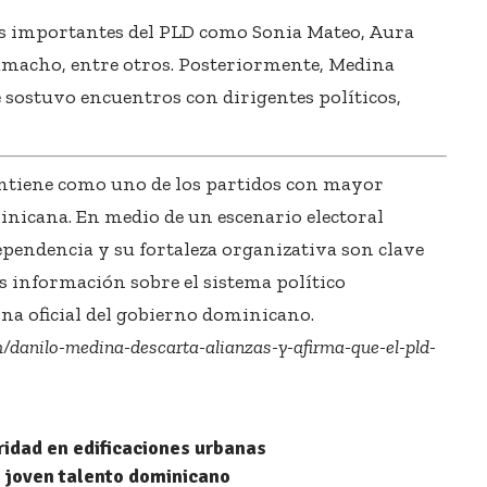
ras importantes del PLD como Sonia Mateo, Aura
macho, entre otros. Posteriormente, Medina
 sostuvo encuentros con dirigentes políticos,
antiene como uno de los partidos con mayor
minicana. En medio de un escenario electoral
ependencia y su fortaleza organizativa son clave
s información sobre el sistema político
na oficial del gobierno dominicano.
m/danilo-medina-descarta-alianzas-y-afirma-que-el-pld-
idad en edificaciones urbanas
 joven talento dominicano