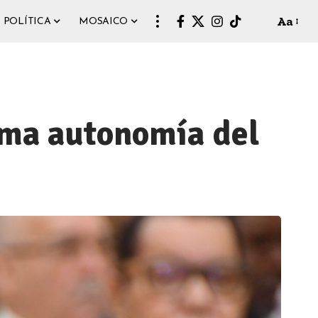
Aa
POLÍTICA
MOSAICO
rma autonomía del