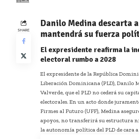
admin
Danilo Medina descarta a
SHARE
mantendrá su fuerza polí
El expresidente reafirma la i
electoral rumbo a 2028
El expresidente de la República Dominic
Liberación Dominicana (PLD), Danilo M
Valverde, que el PLD no cederá su capit
electorales. En un acto donde jurame
Firmes al Futuro (UFF), Medina aseguró
apoyos, no transferirá su estructura n
la autonomía política del PLD de cara a 