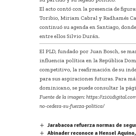
El acto contó con la presencia de figu
Toribio, Miriam Cabral y Radhamés Ca
continuó su agenda en Santiago, donde
entre ellos Silvio Durán.
El PLD, fundado por Juan Bosch, se m
influencia política en la República Do
competitivo, la reafirmación de su ind
para sus aspiraciones futuras. Para má
dominicano, se puede consultar la pági
Fuente de la imagen:
https://z101digital.co
no-cedera-su-fuerza-politica/
Jarabacoa refuerza normas de segur
Abinader reconoce a Hensel Aquino,