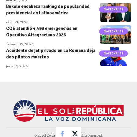
marzo 6, 2026
Bukele encabeza ranking de popularidad
NACIONALES
presidencial en Latinoamérica
abril 21, 2026
COE atendió 4,493 emergencias en
NACIONALES
Operativo Altagraciano 2026
febrero 12, 2026
Accidente de jet privado en La Romana deja
NACIONALES
dos pilotos muertos
junio 8, 2026
© El Sol De La Republica. All Rights Reserved.