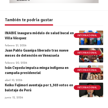
También te podría gustar
INABIE inaugura módulo de salud bucal en
INTERNACIONAL
Villa Vásquez
febrero 21, 2026
Juan Pablo Guanipa liberado tras nueve
INTERNACIONAL
meses de detención en Venezuela
febrero 20, 2026
Iván Cepeda impulsa minga indígena en
INTERNACIONAL
campaña presidencial
abril 10, 2026
Keiko Fujimori aventaja por 1,303 votos en
INTERNACIONAL
balotaje de Perú
junio 12, 2026