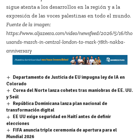
sigue atenta a los desarrollos en la región y a la
expresión de las voces palestinas en todo el mundo.
Fuente de la imagen:
https://www.aljazeera.com/video/newsfeed/2026/5/16/tho
usands-march-in-central-london-to-mark-78th-nakba-
anniversary
Departamento de Justicia de EU impugna ley de IA en
Colorado
Corea del Norte lanza cohetes tras maniobras de EE. UU.
y Seúl
República Dominicana lanza plan nacional de
transformación digital
EE UU exige seguridad en Haití antes de definir
elecciones
FIFA anuncia triple ceremonia de apertura para el
Mundial 2026