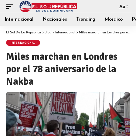
Aa
Internacional
Nacionales
Trending
Mosaico
Po
El Sol De La Republica
>
Blog
>
Internacional
>
Miles marchan en Londres por el 78 aniversario de la Nakba
INTERNACIONAL
Miles marchan en Londres
por el 78 aniversario de la
Nakba