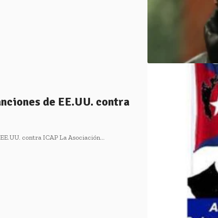
nciones de EE.UU. contra
EE.UU. contra ICAP La Asociación…