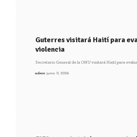
Guterres visitará Haití para eva
violencia
Secretario General de la ONU visitará Haití para evalua
admin
junio 11, 2026