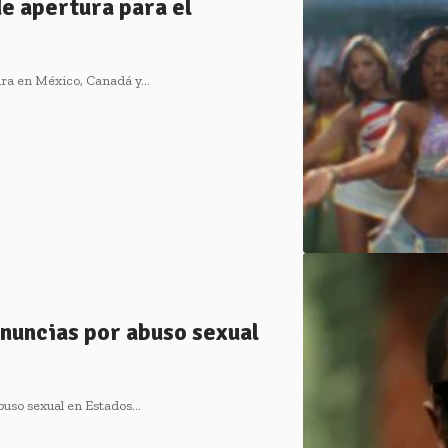
e apertura para el
ura en México, Canadá y…
enuncias por abuso sexual
buso sexual en Estados…