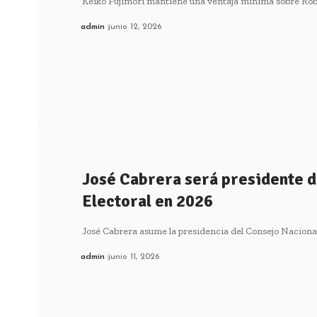
Keiko Fujimori mantiene una ventaja mínima sobre Ro
admin
junio 12, 2026
José Cabrera será presidente d
Electoral en 2026
José Cabrera asume la presidencia del Consejo Naciona
admin
junio 11, 2026