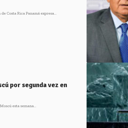
a de Costa Rica Panamá expresa…
scú por segunda vez en
de Moscú esta semana…