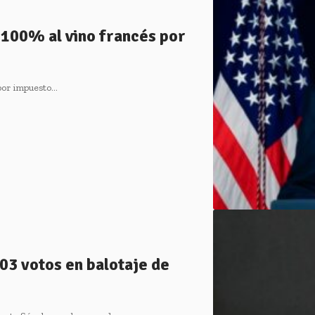
100% al vino francés por
por impuesto…
03 votos en balotaje de