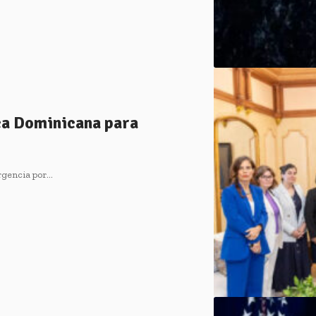
ca Dominicana para
rgencia por…