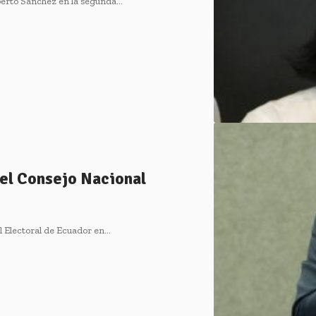
berto Sánchez en la segunda…
el Consejo Nacional
l Electoral de Ecuador en…