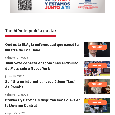
También te podría gustar
Qué es la ELA, la enfermedad que causó la
MOSAICO
muerte de Eric Dane
febrero 21, 2026
Juan Soto conecta dos jonrones en triunfo
MOSAICO
de Mets sobre Nueva York
junio 19, 2026
Se filtra en internet el nuevo álbum “Lux”
MOSAICO
de Rosalía
febrero 12, 2026
Brewers y Cardinals disputan serie clave en
MOSAICO
la División Central
mayo 25, 2026