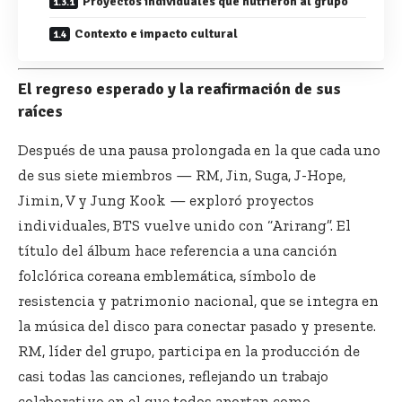
Proyectos individuales que nutrieron al grupo
Contexto e impacto cultural
El regreso esperado y la reafirmación de sus
raíces
Después de una pausa prolongada en la que cada uno
de sus siete miembros — RM, Jin, Suga, J-Hope,
Jimin, V y Jung Kook — exploró proyectos
individuales, BTS vuelve unido con “Arirang”. El
título del álbum hace referencia a una canción
folclórica coreana emblemática, símbolo de
resistencia y patrimonio nacional, que se integra en
la música del disco para conectar pasado y presente.
RM, líder del grupo, participa en la producción de
casi todas las canciones, reflejando un trabajo
colaborativo en el que todos aportan como