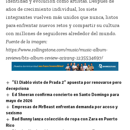
identidad y evolución como artistas. Después de
años de crecimiento individual, los siete
integrantes vuelven más unidos que nunca, listos
para enfrentar nuevos retos y compartir su cultura
con millones de seguidores alrededor del mundo.
Fuente de la imagen:
https://www.rollingstone.com/music/music-album-
reviews/bts-album-review-arirang-1235534697/
“El Diablo viste de Prada 2” apuesta por renovarse pero
decepciona
Ed Sheeran confirma concierto en Santo Domingo para
mayo de 2026
Empresas de MrBeast enfrentan demanda por acoso y
sexismo
Bad Bunny lanza colección de ropa con Zara en Puerto
Rico