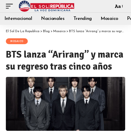
Aa
Internacional
Nacionales
Trending
Mosaico
Po
El Sol De La Republica
>
Blog
>
Mosaico
>
BTS lanza “Arirang” y marca su regreso tras cinco años
MOSAICO
BTS lanza “Arirang” y marca
su regreso tras cinco años