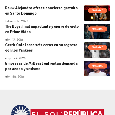
Rauw Alejandro ofrece concierto gratuito
MOSAICO
en Santo Domingo
febrero 12, 2026
The Boys: final impactante y cierre de ciclo
MOSAICO
en Prime Video
abril 13, 2026
Gerrit Cole lanza seis ceros en su regreso
MOSAICO
con los Yankees
mayo 23, 2026
Empresas de MrBeast enfrentan demanda
MOSAICO
por acoso y sexismo
abril 22, 2026