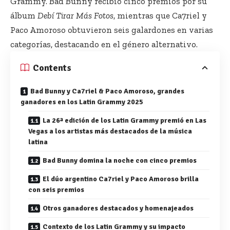
Grammy. Bad Bunny recibió cinco premios por su
álbum
Debí Tirar Más Fotos
, mientras que Ca7riel y
Paco Amoroso obtuvieron seis galardones en varias
categorías, destacando en el género alternativo.
Contents
Bad Bunny y Ca7riel & Paco Amoroso, grandes
ganadores en los Latin Grammy 2025
La 26ª edición de los Latin Grammy premió en Las
Vegas a los artistas más destacados de la música
latina
Bad Bunny domina la noche con cinco premios
El dúo argentino Ca7riel y Paco Amoroso brilla
con seis premios
Otros ganadores destacados y homenajeados
Contexto de los Latin Grammy y su impacto