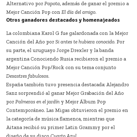
Alternativo por
Papota
, además de ganar el premio a
Mejor Canción Pop con
El día del amigo
.
Otros ganadores destacados y homenajeados
La colombiana Karol G fue galardonada con la Mejor
Canción del Año por
Si antes te hubiera conocido
. Por
su parte, el uruguayo Jorge Drexler y la banda
argentina Conociendo Rusia recibieron el premio a
Mejor Canción Pop/Rock con su tema conjunto
Desastres fabulosos
.
España también tuvo presencia destacada: Alejandro
Sanz sorprendió al ganar Mejor Grabación del Año
por
Palmeras en el jardín
y Mejor Álbum Pop
Contemporáneo. Las Migas obtuvieron el premio en
la categoría de música flamenca, mientras que
Aitana recibió su primer Latin Grammy por el
diseño de su disco
Cuarto Azul
.